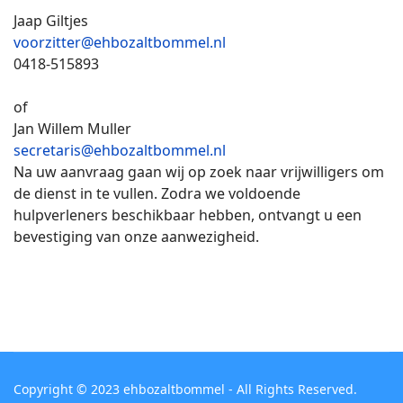
Jaap Giltjes
voorzitter@ehbozaltbommel.nl
0418-515893
of
Jan Willem Muller
secretaris@ehbozaltbommel.nl
Na uw aanvraag gaan wij op zoek naar vrijwilligers om
de dienst in te vullen. Zodra we voldoende
hulpverleners beschikbaar hebben, ontvangt u een
bevestiging van onze aanwezigheid.
Copyright © 2023 ehbozaltbommel - All Rights Reserved.